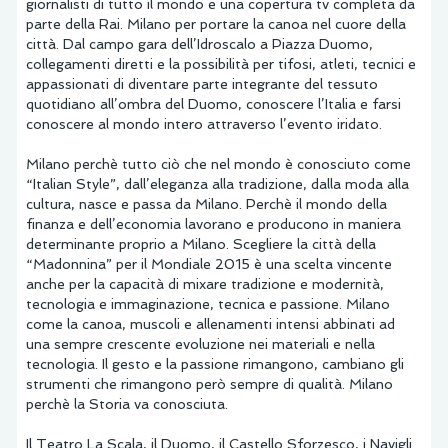
giornalisti di tutto il mondo e una copertura tv completa da
parte della Rai. Milano per portare la canoa nel cuore della
città. Dal campo gara dell’Idroscalo a Piazza Duomo,
collegamenti diretti e la possibilità per tifosi, atleti, tecnici e
appassionati di diventare parte integrante del tessuto
quotidiano all’ombra del Duomo, conoscere l’Italia e farsi
conoscere al mondo intero attraverso l’evento iridato.
Milano perchè tutto ciò che nel mondo è conosciuto come
“Italian Style”, dall’eleganza alla tradizione, dalla moda alla
cultura, nasce e passa da Milano. Perchè il mondo della
finanza e dell’economia lavorano e producono in maniera
determinante proprio a Milano. Scegliere la città della
“Madonnina” per il Mondiale 2015 è una scelta vincente
anche per la capacità di mixare tradizione e modernità,
tecnologia e immaginazione, tecnica e passione. Milano
come la canoa, muscoli e allenamenti intensi abbinati ad
una sempre crescente evoluzione nei materiali e nella
tecnologia. Il gesto e la passione rimangono, cambiano gli
strumenti che rimangono però sempre di qualità. Milano
perchè la Storia va conosciuta.
Il Teatro La Scala, il Duomo, il Castello Sforzesco, i Navigli