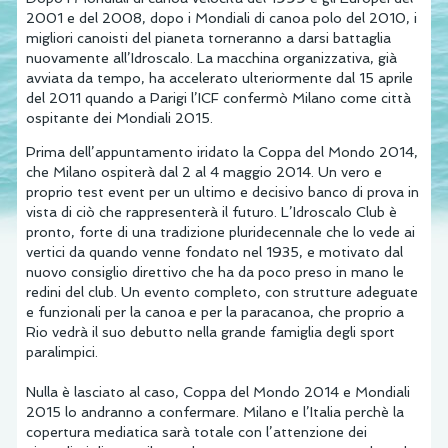
2001 e del 2008, dopo i Mondiali di canoa polo del 2010, i
migliori canoisti del pianeta torneranno a darsi battaglia
nuovamente all’Idroscalo. La macchina organizzativa, già
avviata da tempo, ha accelerato ulteriormente dal 15 aprile
del 2011 quando a Parigi l’ICF confermò Milano come città
ospitante dei Mondiali 2015.
Prima dell’appuntamento iridato la Coppa del Mondo 2014,
che Milano ospiterà dal 2 al 4 maggio 2014. Un vero e
proprio test event per un ultimo e decisivo banco di prova in
vista di ciò che rappresenterà il futuro. L’Idroscalo Club è
pronto, forte di una tradizione pluridecennale che lo vede ai
vertici da quando venne fondato nel 1935, e motivato dal
nuovo consiglio direttivo che ha da poco preso in mano le
redini del club. Un evento completo, con strutture adeguate
e funzionali per la canoa e per la paracanoa, che proprio a
Rio vedrà il suo debutto nella grande famiglia degli sport
paralimpici.
Nulla è lasciato al caso, Coppa del Mondo 2014 e Mondiali
2015 lo andranno a confermare. Milano e l’Italia perchè la
copertura mediatica sarà totale con l’attenzione dei