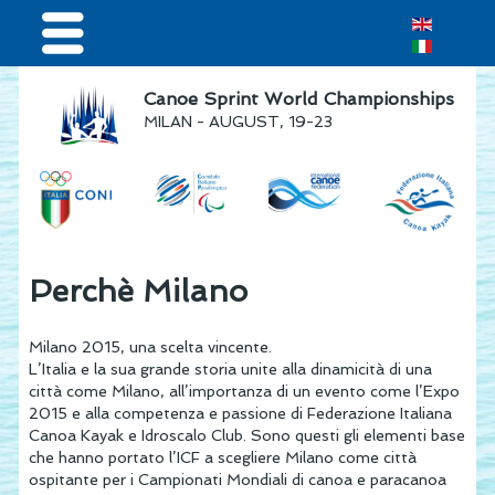
Home
Canoe Sprint World Championships
MILAN - AUGUST, 19-23
Results & Live Streaming
Visitors
Teams
Press & media
Perchè Milano
Sponsor
Milano 2015, una scelta vincente.
L’Italia e la sua grande storia unite alla dinamicità di una
città come Milano, all’importanza di un evento come l’Expo
2015 e alla competenza e passione di Federazione Italiana
Canoa Kayak e Idroscalo Club. Sono questi gli elementi base
che hanno portato l’ICF a scegliere Milano come città
ospitante per i Campionati Mondiali di canoa e paracanoa